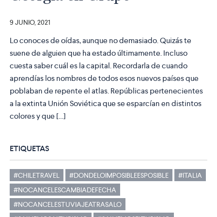
9 JUNIO, 2021
Lo conoces de oídas, aunque no demasiado. Quizás te
suene de alguien que ha estado últimamente. Incluso
cuesta saber cuál es la capital. Recordarla de cuando
aprendías los nombres de todos esos nuevos países que
poblaban de repente el atlas. Repúblicas pertenecientes
a la extinta Unión Soviética que se esparcían en distintos
colores y que […]
ETIQUETAS
#CHILETRAVEL
#DONDELOIMPOSIBLEESPOSIBLE
#ITALIA
#NOCANCELESCAMBIADEFECHA
#NOCANCELESTUVIAJEATRASALO