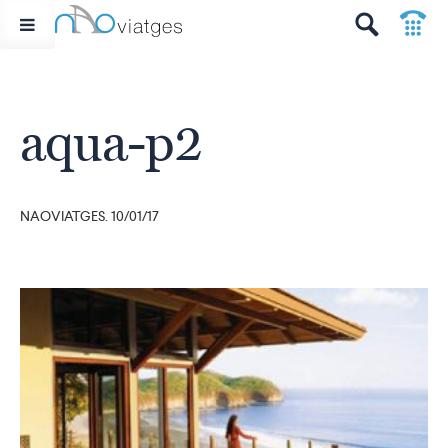
p
t
aqua-p2
NAOVIATGES. 10/01/17