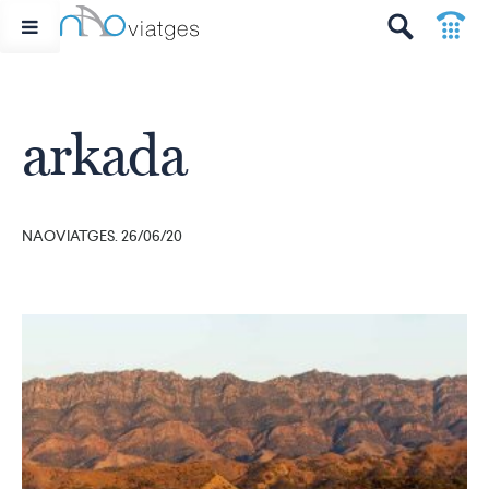
p
t
arkada
NAOVIATGES. 26/06/20