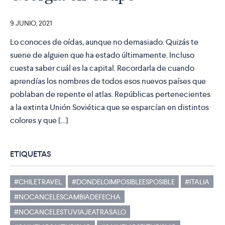
9 JUNIO, 2021
Lo conoces de oídas, aunque no demasiado. Quizás te
suene de alguien que ha estado últimamente. Incluso
cuesta saber cuál es la capital. Recordarla de cuando
aprendías los nombres de todos esos nuevos países que
poblaban de repente el atlas. Repúblicas pertenecientes
a la extinta Unión Soviética que se esparcían en distintos
colores y que […]
ETIQUETAS
#CHILETRAVEL
#DONDELOIMPOSIBLEESPOSIBLE
#ITALIA
#NOCANCELESCAMBIADEFECHA
#NOCANCELESTUVIAJEATRASALO