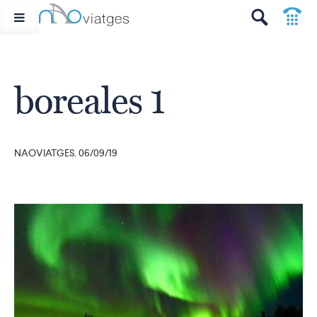
p
t
boreales 1
NAOVIATGES. 06/09/19