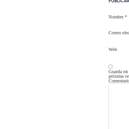
PUBLICA
Nombre
*
Correo ele
Web
Guarda mi 
próxima ve
Comentari