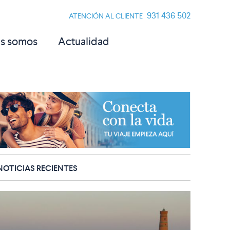
931 436 502
ATENCIÓN AL CLIENTE
s somos
Actualidad
NOTICIAS RECIENTES