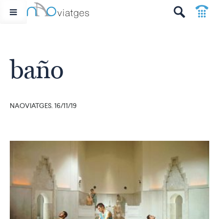
p
t
baño
NAOVIATGES. 16/11/19