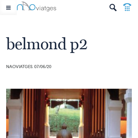
p
t
belmond p2
NAOVIATGES. 07/06/20