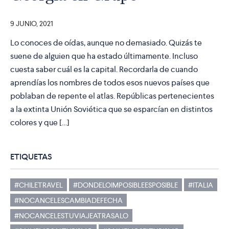
9 JUNIO, 2021
Lo conoces de oídas, aunque no demasiado. Quizás te
suene de alguien que ha estado últimamente. Incluso
cuesta saber cuál es la capital. Recordarla de cuando
aprendías los nombres de todos esos nuevos países que
poblaban de repente el atlas. Repúblicas pertenecientes
a la extinta Unión Soviética que se esparcían en distintos
colores y que […]
ETIQUETAS
#CHILETRAVEL
#DONDELOIMPOSIBLEESPOSIBLE
#ITALIA
#NOCANCELESCAMBIADEFECHA
#NOCANCELESTUVIAJEATRASALO