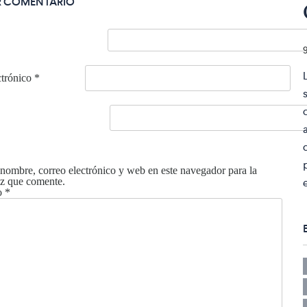
R COMENTARIO
ctrónico
*
nombre, correo electrónico y web en este navegador para la
z que comente.
o
*