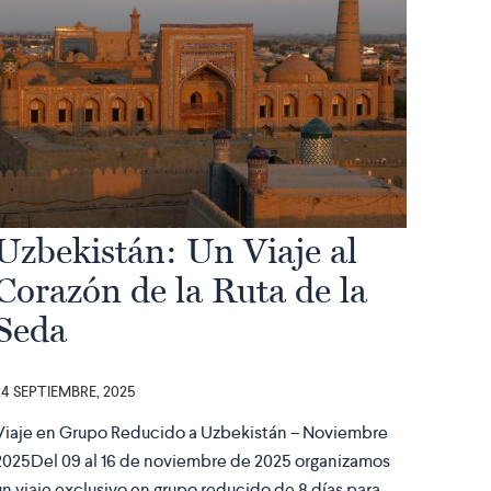
Uzbekistán: Un Viaje al
Corazón de la Ruta de la
Seda
24 SEPTIEMBRE, 2025
Viaje en Grupo Reducido a Uzbekistán – Noviembre
2025Del 09 al 16 de noviembre de 2025 organizamos
un viaje exclusivo en grupo reducido de 8 días para