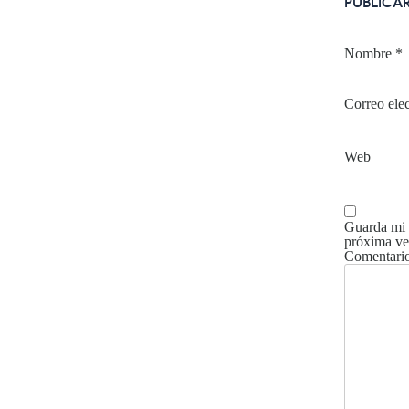
PUBLICA
Nombre
*
Correo ele
Web
Guarda mi 
próxima ve
Comentari