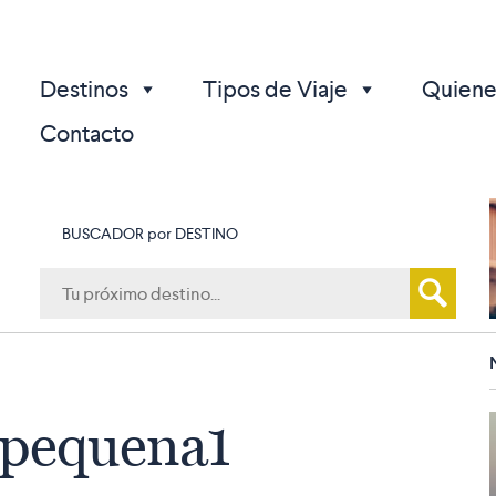
Destinos
Tipos de Viaje
Quiene
Contacto
BUSCADOR por DESTINO
p
-pequena1