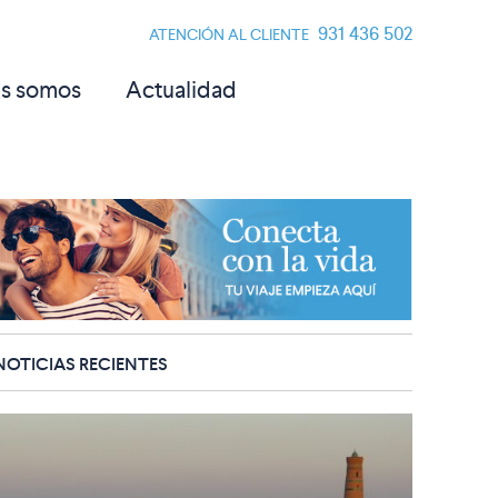
931 436 502
ATENCIÓN AL CLIENTE
s somos
Actualidad
NOTICIAS RECIENTES