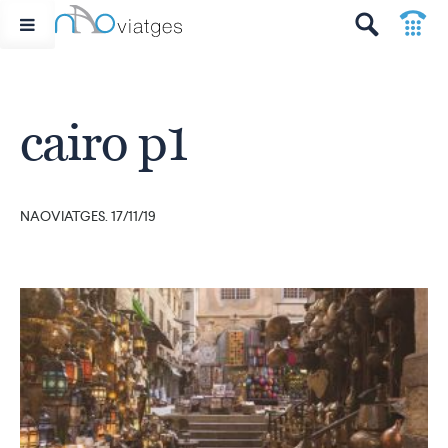
p
t
cairo p1
NAOVIATGES. 17/11/19