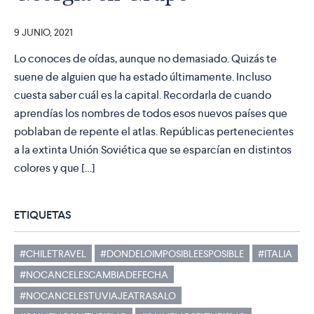
9 JUNIO, 2021
Lo conoces de oídas, aunque no demasiado. Quizás te
suene de alguien que ha estado últimamente. Incluso
cuesta saber cuál es la capital. Recordarla de cuando
aprendías los nombres de todos esos nuevos países que
poblaban de repente el atlas. Repúblicas pertenecientes
a la extinta Unión Soviética que se esparcían en distintos
colores y que […]
ETIQUETAS
#CHILETRAVEL
#DONDELOIMPOSIBLEESPOSIBLE
#ITALIA
#NOCANCELESCAMBIADEFECHA
#NOCANCELESTUVIAJEATRASALO