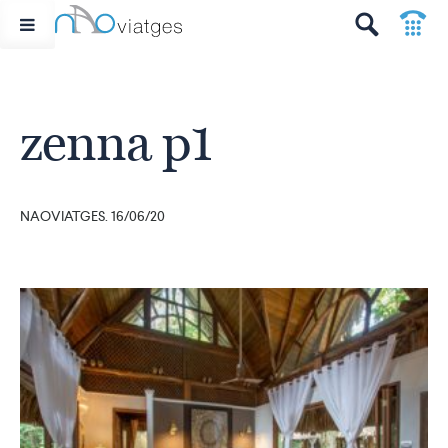
p
t
zenna p1
NAOVIATGES. 16/06/20