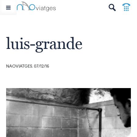
p
t
luis-grande
NAOVIATGES. 07/12/16