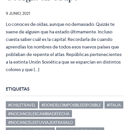
9 JUNIO, 2021
Lo conoces de oídas, aunque no demasiado. Quizás te
suene de alguien que ha estado últimamente. Incluso
cuesta saber cuál es la capital. Recordarla de cuando
aprendías los nombres de todos esos nuevos países que
poblaban de repente el atlas. Repúblicas pertenecientes
a la extinta Unión Soviética que se esparcían en distintos
colores y que […]
ETIQUETAS
#CHILETRAVEL
#DONDELOIMPOSIBLEESPOSIBLE
#ITALIA
#NOCANCELESCAMBIADEFECHA
#NOCANCELESTUVIAJEATRASALO