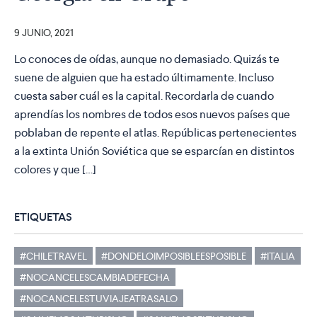
9 JUNIO, 2021
Lo conoces de oídas, aunque no demasiado. Quizás te
suene de alguien que ha estado últimamente. Incluso
cuesta saber cuál es la capital. Recordarla de cuando
aprendías los nombres de todos esos nuevos países que
poblaban de repente el atlas. Repúblicas pertenecientes
a la extinta Unión Soviética que se esparcían en distintos
colores y que […]
ETIQUETAS
#CHILETRAVEL
#DONDELOIMPOSIBLEESPOSIBLE
#ITALIA
#NOCANCELESCAMBIADEFECHA
#NOCANCELESTUVIAJEATRASALO