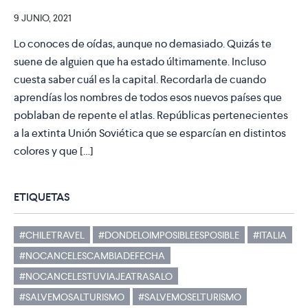
9 JUNIO, 2021
Lo conoces de oídas, aunque no demasiado. Quizás te
suene de alguien que ha estado últimamente. Incluso
cuesta saber cuál es la capital. Recordarla de cuando
aprendías los nombres de todos esos nuevos países que
poblaban de repente el atlas. Repúblicas pertenecientes
a la extinta Unión Soviética que se esparcían en distintos
colores y que […]
ETIQUETAS
#CHILETRAVEL
#DONDELOIMPOSIBLEESPOSIBLE
#ITALIA
#NOCANCELESCAMBIADEFECHA
#NOCANCELESTUVIAJEATRASALO
#SALVEMOSALTURISMO
#SALVEMOSELTURISMO