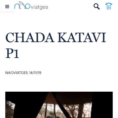
p
t
CHADA KATAVI
P1
NAOVIATGES. 14/11/19