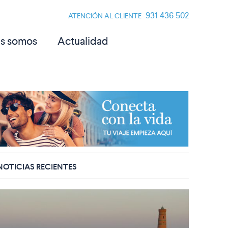
931 436 502
ATENCIÓN AL CLIENTE
s somos
Actualidad
NOTICIAS RECIENTES