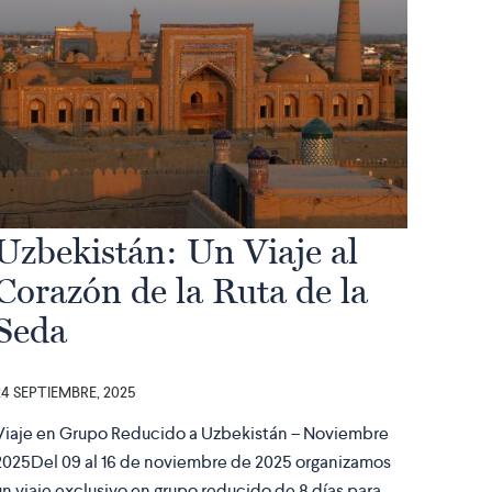
Uzbekistán: Un Viaje al
Corazón de la Ruta de la
Seda
24 SEPTIEMBRE, 2025
Viaje en Grupo Reducido a Uzbekistán – Noviembre
2025Del 09 al 16 de noviembre de 2025 organizamos
un viaje exclusivo en grupo reducido de 8 días para