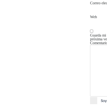
Correo ele
Web
Guarda mi 
próxima ve
Comentari
Soy