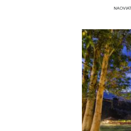
NAOVIATG