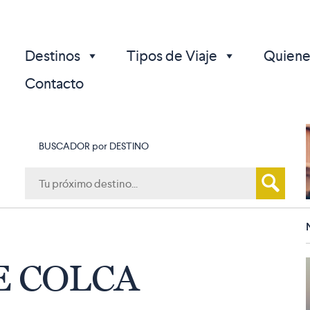
Destinos
Tipos de Viaje
Quiene
Contacto
BUSCADOR por DESTINO
p
 COLCA