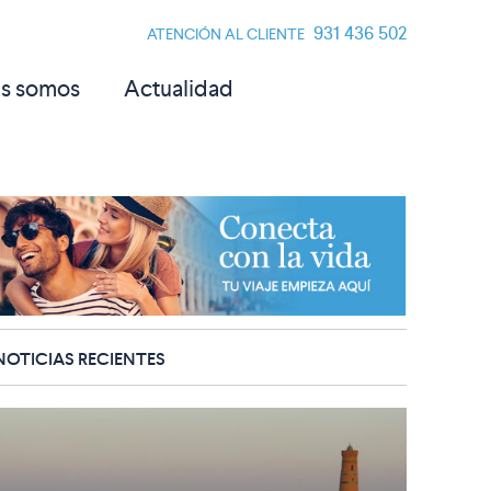
931 436 502
ATENCIÓN AL CLIENTE
s somos
Actualidad
NOTICIAS RECIENTES