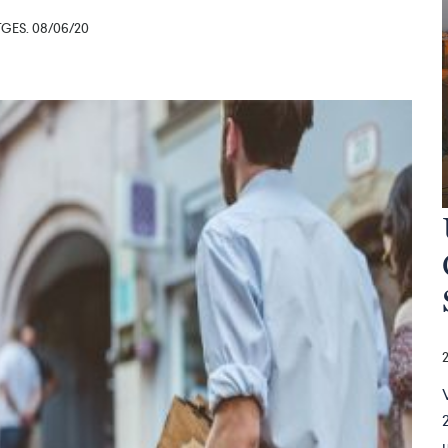
ES. 08/06/20