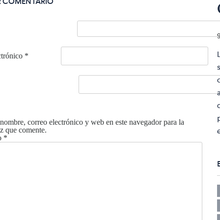
R COMENTARIO
ctrónico
*
nombre, correo electrónico y web en este navegador para la
z que comente.
o
*