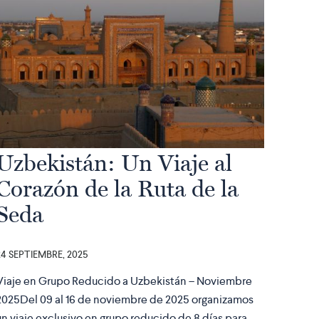
Uzbekistán: Un Viaje al
Corazón de la Ruta de la
Seda
24 SEPTIEMBRE, 2025
Viaje en Grupo Reducido a Uzbekistán – Noviembre
2025Del 09 al 16 de noviembre de 2025 organizamos
un viaje exclusivo en grupo reducido de 8 días para