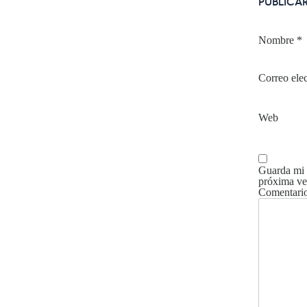
PUBLICA
Nombre
*
Correo ele
Web
Guarda mi 
próxima ve
Comentari