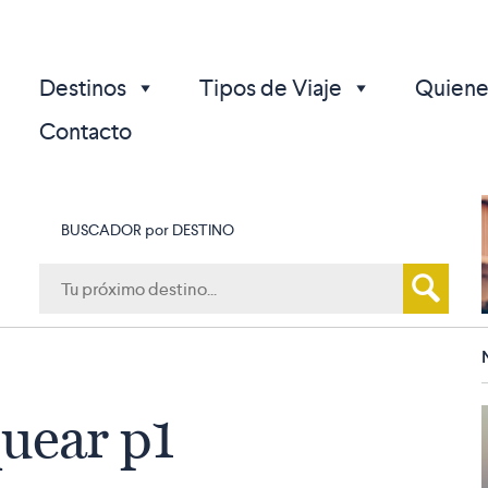
Destinos
Tipos de Viaje
Quiene
Contacto
BUSCADOR por DESTINO
p
uear p1