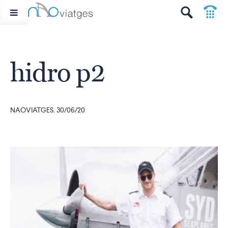
p
t
hidro p2
NAOVIATGES. 30/06/20