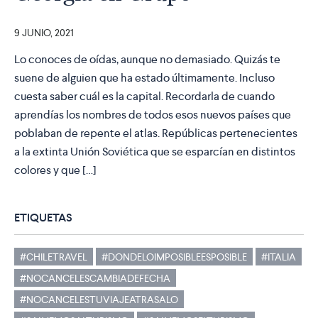
9 JUNIO, 2021
Lo conoces de oídas, aunque no demasiado. Quizás te
suene de alguien que ha estado últimamente. Incluso
cuesta saber cuál es la capital. Recordarla de cuando
aprendías los nombres de todos esos nuevos países que
poblaban de repente el atlas. Repúblicas pertenecientes
a la extinta Unión Soviética que se esparcían en distintos
colores y que […]
ETIQUETAS
#CHILETRAVEL
#DONDELOIMPOSIBLEESPOSIBLE
#ITALIA
#NOCANCELESCAMBIADEFECHA
#NOCANCELESTUVIAJEATRASALO