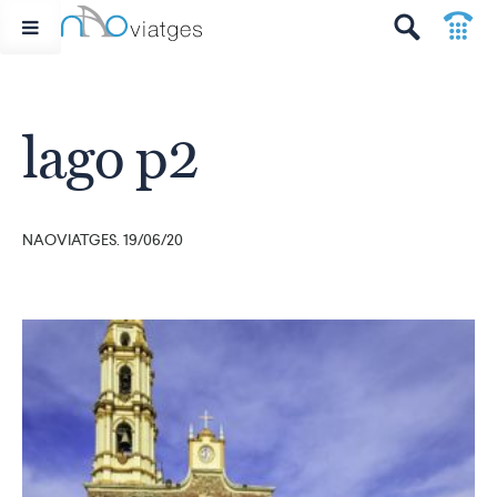
p
t
lago p2
NAOVIATGES. 19/06/20