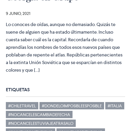
9 JUNIO, 2021
Lo conoces de oídas, aunque no demasiado. Quizás te
suene de alguien que ha estado últimamente. Incluso
cuesta saber cuál es la capital. Recordarla de cuando
aprendías los nombres de todos esos nuevos países que
poblaban de repente el atlas. Repúblicas pertenecientes
a la extinta Unión Soviética que se esparcían en distintos
colores y que […]
ETIQUETAS
#CHILETRAVEL
#DONDELOIMPOSIBLEESPOSIBLE
#ITALIA
#NOCANCELESCAMBIADEFECHA
#NOCANCELESTUVIAJEATRASALO