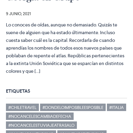
9 JUNIO, 2021
Lo conoces de oídas, aunque no demasiado. Quizás te
suene de alguien que ha estado últimamente. Incluso
cuesta saber cuál es la capital. Recordarla de cuando
aprendías los nombres de todos esos nuevos países que
poblaban de repente el atlas. Repúblicas pertenecientes
a la extinta Unión Soviética que se esparcían en distintos
colores y que […]
ETIQUETAS
#CHILETRAVEL
#DONDELOIMPOSIBLEESPOSIBLE
#ITALIA
#NOCANCELESCAMBIADEFECHA
#NOCANCELESTUVIAJEATRASALO