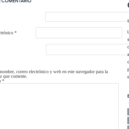
R COMENTARIO
ctrónico
*
nombre, correo electrónico y web en este navegador para la
z que comente.
o
*