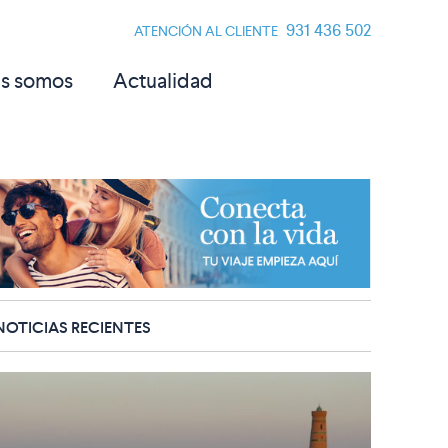
931 436 502
ATENCIÓN AL CLIENTE
s somos
Actualidad
NOTICIAS RECIENTES