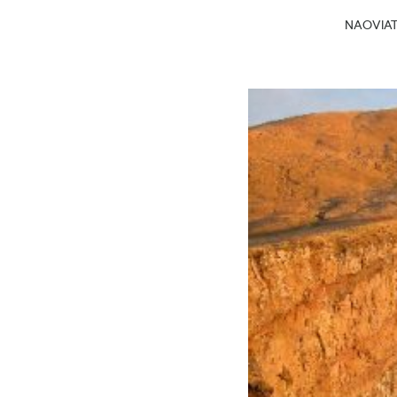
NAOVIATG