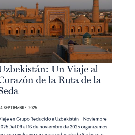
Uzbekistán: Un Viaje al
Corazón de la Ruta de la
Seda
24 SEPTIEMBRE, 2025
Viaje en Grupo Reducido a Uzbekistán – Noviembre
2025Del 09 al 16 de noviembre de 2025 organizamos
un viaje exclusivo en grupo reducido de 8 días para