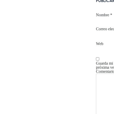
PUBLICA
Nombre
*
Correo ele
Web
Guarda mi 
próxima ve
Comentari