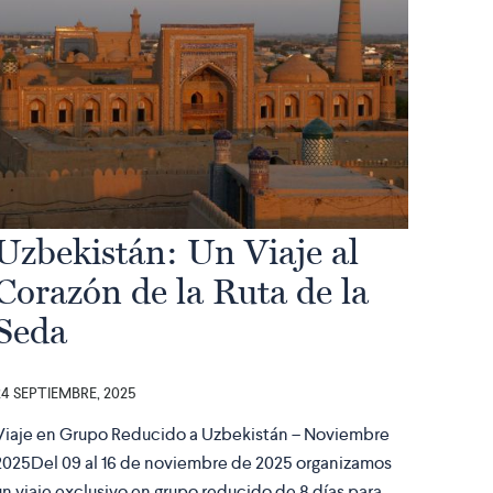
Uzbekistán: Un Viaje al
Corazón de la Ruta de la
Seda
24 SEPTIEMBRE, 2025
Viaje en Grupo Reducido a Uzbekistán – Noviembre
2025Del 09 al 16 de noviembre de 2025 organizamos
un viaje exclusivo en grupo reducido de 8 días para