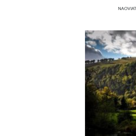
NAOVIATG