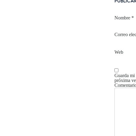
PUBLICA
Nombre
*
Correo ele
Web
Guarda mi 
próxima ve
Comentari