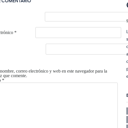
R COMENTARIO
ctrónico
*
nombre, correo electrónico y web en este navegador para la
z que comente.
o
*