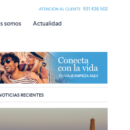
931 436 502
ATENCIÓN AL CLIENTE
s somos
Actualidad
NOTICIAS RECIENTES