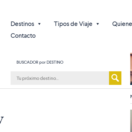
Destinos
Tipos de Viaje
Quiene
Contacto
BUSCADOR por DESTINO
p
w