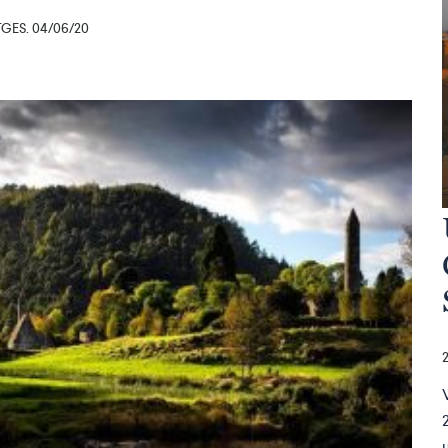
ES. 04/06/20