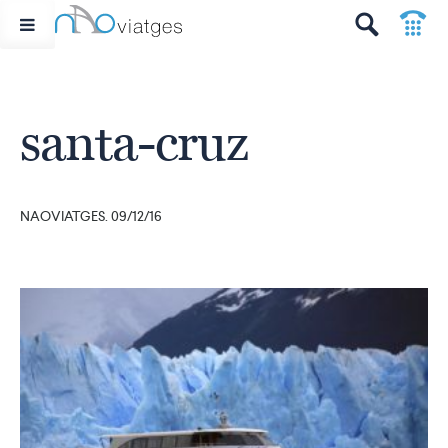
p
t
santa-cruz
NAOVIATGES. 09/12/16