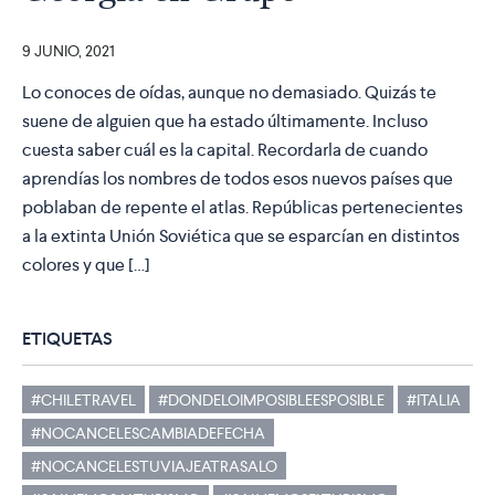
9 JUNIO, 2021
Lo conoces de oídas, aunque no demasiado. Quizás te
suene de alguien que ha estado últimamente. Incluso
cuesta saber cuál es la capital. Recordarla de cuando
aprendías los nombres de todos esos nuevos países que
poblaban de repente el atlas. Repúblicas pertenecientes
a la extinta Unión Soviética que se esparcían en distintos
colores y que […]
ETIQUETAS
#CHILETRAVEL
#DONDELOIMPOSIBLEESPOSIBLE
#ITALIA
#NOCANCELESCAMBIADEFECHA
#NOCANCELESTUVIAJEATRASALO