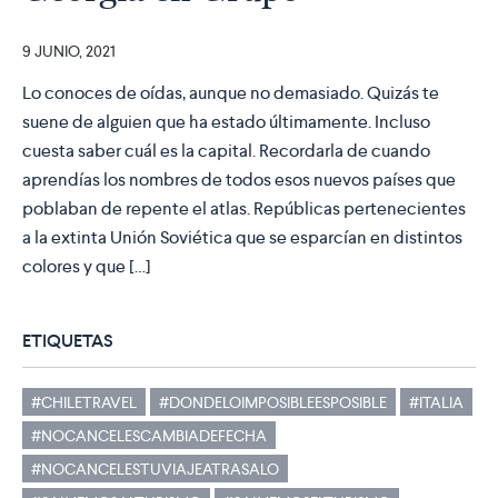
9 JUNIO, 2021
Lo conoces de oídas, aunque no demasiado. Quizás te
suene de alguien que ha estado últimamente. Incluso
cuesta saber cuál es la capital. Recordarla de cuando
aprendías los nombres de todos esos nuevos países que
poblaban de repente el atlas. Repúblicas pertenecientes
a la extinta Unión Soviética que se esparcían en distintos
colores y que […]
ETIQUETAS
#CHILETRAVEL
#DONDELOIMPOSIBLEESPOSIBLE
#ITALIA
#NOCANCELESCAMBIADEFECHA
#NOCANCELESTUVIAJEATRASALO