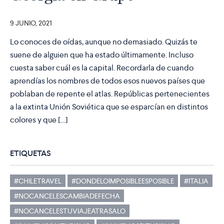
9 JUNIO, 2021
Lo conoces de oídas, aunque no demasiado. Quizás te
suene de alguien que ha estado últimamente. Incluso
cuesta saber cuál es la capital. Recordarla de cuando
aprendías los nombres de todos esos nuevos países que
poblaban de repente el atlas. Repúblicas pertenecientes
a la extinta Unión Soviética que se esparcían en distintos
colores y que […]
ETIQUETAS
#CHILETRAVEL
#DONDELOIMPOSIBLEESPOSIBLE
#ITALIA
#NOCANCELESCAMBIADEFECHA
#NOCANCELESTUVIAJEATRASALO