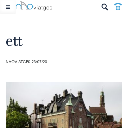
p
t
ett
NAOVIATGES. 23/07/20