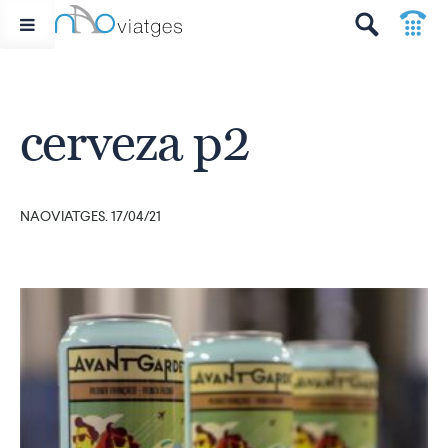
p
t
cerveza p2
NAOVIATGES. 17/04/21