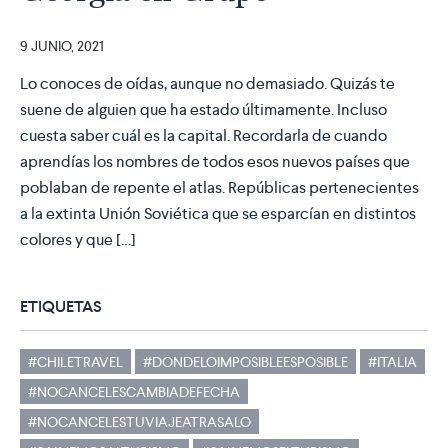
9 JUNIO, 2021
Lo conoces de oídas, aunque no demasiado. Quizás te
suene de alguien que ha estado últimamente. Incluso
cuesta saber cuál es la capital. Recordarla de cuando
aprendías los nombres de todos esos nuevos países que
poblaban de repente el atlas. Repúblicas pertenecientes
a la extinta Unión Soviética que se esparcían en distintos
colores y que […]
ETIQUETAS
#CHILETRAVEL
#DONDELOIMPOSIBLEESPOSIBLE
#ITALIA
#NOCANCELESCAMBIADEFECHA
#NOCANCELESTUVIAJEATRASALO