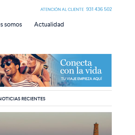
931 436 502
ATENCIÓN AL CLIENTE
s somos
Actualidad
NOTICIAS RECIENTES