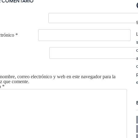
R COMENTARIO
ctrónico
*
nombre, correo electrónico y web en este navegador para la
z que comente.
o
*