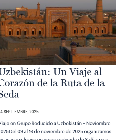
Uzbekistán: Un Viaje al
Corazón de la Ruta de la
Seda
24 SEPTIEMBRE, 2025
Viaje en Grupo Reducido a Uzbekistán – Noviembre
2025Del 09 al 16 de noviembre de 2025 organizamos
un viaje exclusivo en grupo reducido de 8 días para