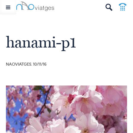
p
t
hanami-p1
NAOVIATGES. 10/11/16