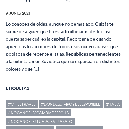
9 JUNIO, 2021
Lo conoces de oídas, aunque no demasiado. Quizás te
suene de alguien que ha estado últimamente. Incluso
cuesta saber cuál es la capital. Recordarla de cuando
aprendías los nombres de todos esos nuevos países que
poblaban de repente el atlas. Repúblicas pertenecientes
a la extinta Unión Soviética que se esparcían en distintos
colores y que […]
ETIQUETAS
#CHILETRAVEL
#DONDELOIMPOSIBLEESPOSIBLE
#ITALIA
#NOCANCELESCAMBIADEFECHA
#NOCANCELESTUVIAJEATRASALO