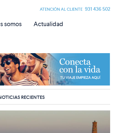
931 436 502
ATENCIÓN AL CLIENTE
s somos
Actualidad
NOTICIAS RECIENTES