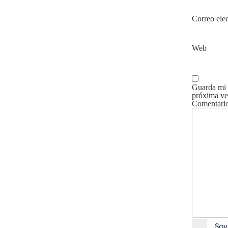
Correo ele
Web
Guarda mi 
próxima ve
Comentari
Soy