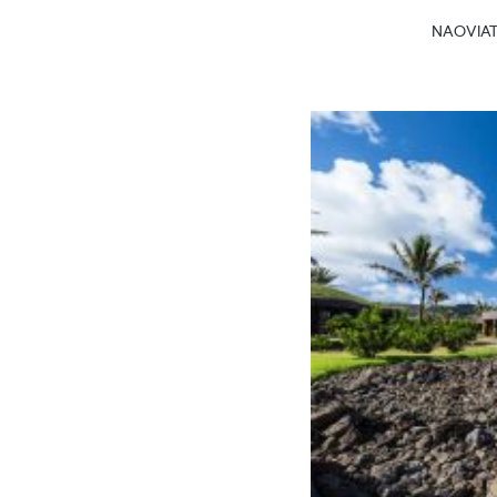
NAOVIATG