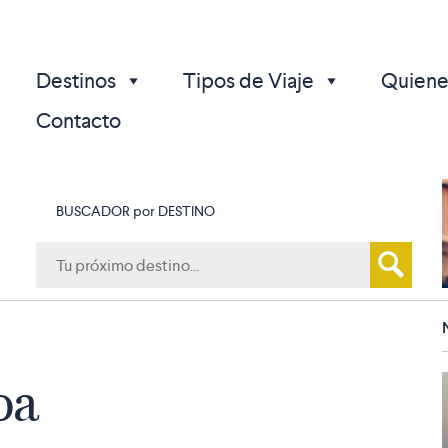
Destinos
Tipos de Viaje
Quiene
Contacto
BUSCADOR por DESTINO
p
oa