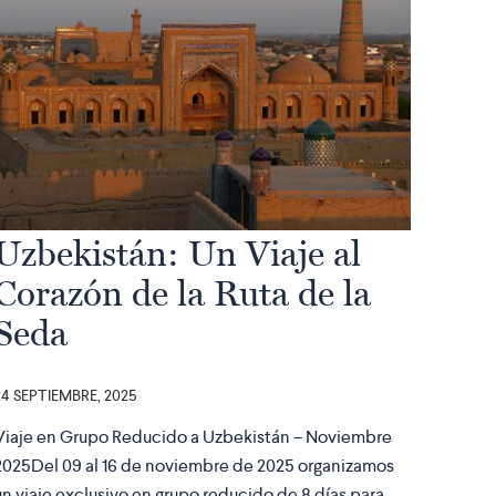
Uzbekistán: Un Viaje al
Corazón de la Ruta de la
Seda
24 SEPTIEMBRE, 2025
Viaje en Grupo Reducido a Uzbekistán – Noviembre
2025Del 09 al 16 de noviembre de 2025 organizamos
un viaje exclusivo en grupo reducido de 8 días para