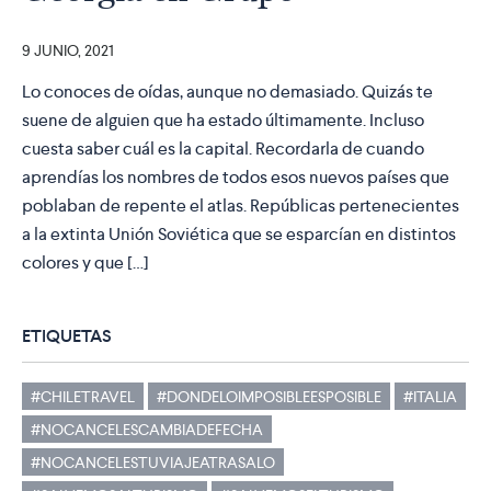
9 JUNIO, 2021
Lo conoces de oídas, aunque no demasiado. Quizás te
suene de alguien que ha estado últimamente. Incluso
cuesta saber cuál es la capital. Recordarla de cuando
aprendías los nombres de todos esos nuevos países que
poblaban de repente el atlas. Repúblicas pertenecientes
a la extinta Unión Soviética que se esparcían en distintos
colores y que […]
ETIQUETAS
#CHILETRAVEL
#DONDELOIMPOSIBLEESPOSIBLE
#ITALIA
#NOCANCELESCAMBIADEFECHA
#NOCANCELESTUVIAJEATRASALO