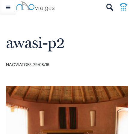
p
t
awasi-p2
NAOVIATGES. 29/08/16