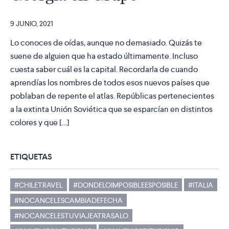
9 JUNIO, 2021
Lo conoces de oídas, aunque no demasiado. Quizás te
suene de alguien que ha estado últimamente. Incluso
cuesta saber cuál es la capital. Recordarla de cuando
aprendías los nombres de todos esos nuevos países que
poblaban de repente el atlas. Repúblicas pertenecientes
a la extinta Unión Soviética que se esparcían en distintos
colores y que […]
ETIQUETAS
#CHILETRAVEL
#DONDELOIMPOSIBLEESPOSIBLE
#ITALIA
#NOCANCELESCAMBIADEFECHA
#NOCANCELESTUVIAJEATRASALO