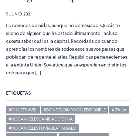
9 JUNIO, 2021
Lo conoces de oídas, aunque no demasiado. Quizás te
suene de alguien que ha estado últimamente. Incluso
cuesta saber cuál es la capital. Recordarla de cuando
aprendías los nombres de todos esos nuevos países que
poblaban de repente el atlas. Repúblicas pertenecientes
a la extinta Unión Soviética que se esparcían en distintos
colores y que […]
ETIQUETAS
#CHILETRAVEL
#DONDELOIMPOSIBLEESPOSIBLE
#ITALIA
#NOCANCELESCAMBIADEFECHA
#NOCANCELESTUVIAJEATRASALO