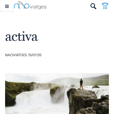
p
t
activa
NAOVIATGES. 15/07/20