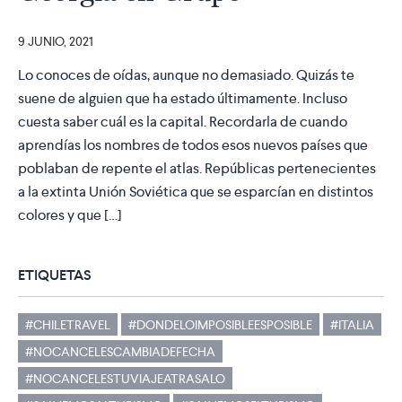
9 JUNIO, 2021
Lo conoces de oídas, aunque no demasiado. Quizás te
suene de alguien que ha estado últimamente. Incluso
cuesta saber cuál es la capital. Recordarla de cuando
aprendías los nombres de todos esos nuevos países que
poblaban de repente el atlas. Repúblicas pertenecientes
a la extinta Unión Soviética que se esparcían en distintos
colores y que […]
ETIQUETAS
#CHILETRAVEL
#DONDELOIMPOSIBLEESPOSIBLE
#ITALIA
#NOCANCELESCAMBIADEFECHA
#NOCANCELESTUVIAJEATRASALO