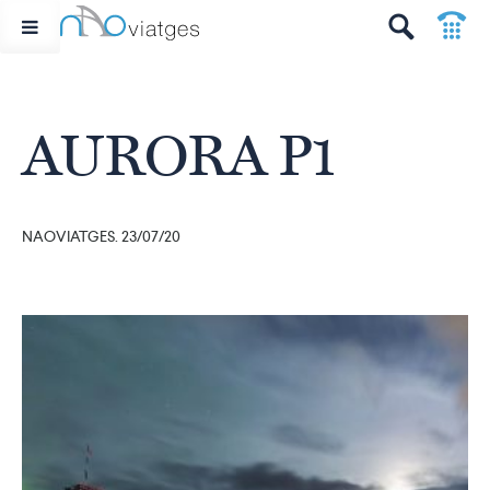
p
t
AURORA P1
NAOVIATGES. 23/07/20