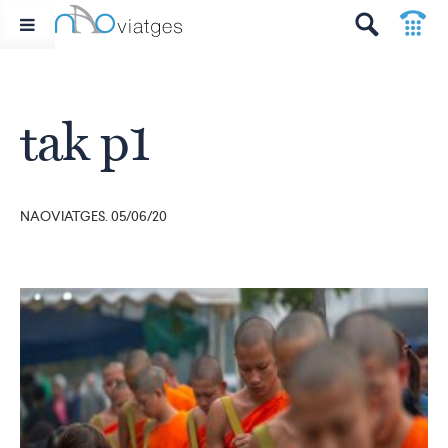
p
t
tak p1
NAOVIATGES. 05/06/20