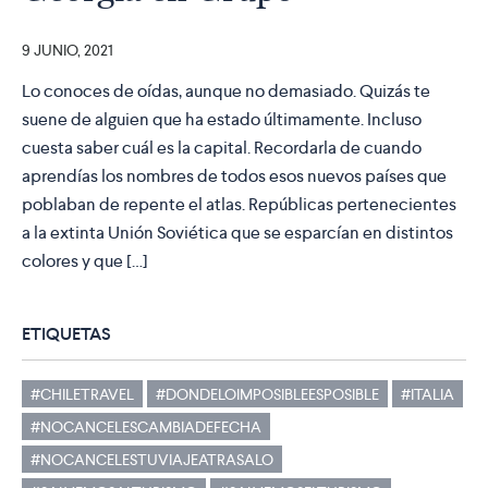
9 JUNIO, 2021
Lo conoces de oídas, aunque no demasiado. Quizás te
suene de alguien que ha estado últimamente. Incluso
cuesta saber cuál es la capital. Recordarla de cuando
aprendías los nombres de todos esos nuevos países que
poblaban de repente el atlas. Repúblicas pertenecientes
a la extinta Unión Soviética que se esparcían en distintos
colores y que […]
ETIQUETAS
#CHILETRAVEL
#DONDELOIMPOSIBLEESPOSIBLE
#ITALIA
#NOCANCELESCAMBIADEFECHA
#NOCANCELESTUVIAJEATRASALO