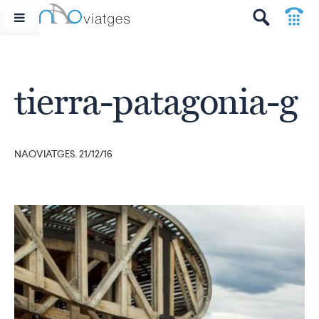
p
t
tierra-patagonia-g
NAOVIATGES. 21/12/16