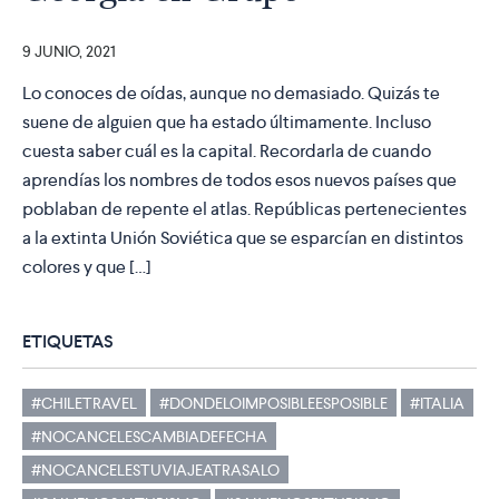
9 JUNIO, 2021
Lo conoces de oídas, aunque no demasiado. Quizás te
suene de alguien que ha estado últimamente. Incluso
cuesta saber cuál es la capital. Recordarla de cuando
aprendías los nombres de todos esos nuevos países que
poblaban de repente el atlas. Repúblicas pertenecientes
a la extinta Unión Soviética que se esparcían en distintos
colores y que […]
ETIQUETAS
#CHILETRAVEL
#DONDELOIMPOSIBLEESPOSIBLE
#ITALIA
#NOCANCELESCAMBIADEFECHA
#NOCANCELESTUVIAJEATRASALO