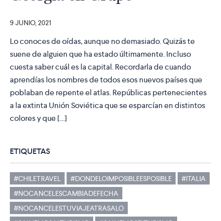
9 JUNIO, 2021
Lo conoces de oídas, aunque no demasiado. Quizás te
suene de alguien que ha estado últimamente. Incluso
cuesta saber cuál es la capital. Recordarla de cuando
aprendías los nombres de todos esos nuevos países que
poblaban de repente el atlas. Repúblicas pertenecientes
a la extinta Unión Soviética que se esparcían en distintos
colores y que […]
ETIQUETAS
#CHILETRAVEL
#DONDELOIMPOSIBLEESPOSIBLE
#ITALIA
#NOCANCELESCAMBIADEFECHA
#NOCANCELESTUVIAJEATRASALO