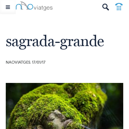
p
t
sagrada-grande
NAOVIATGES. 17/01/17