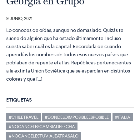
Georgia en Grupo
9 JUNIO, 2021
Lo conoces de oídas, aunque no demasiado. Quizás te
suene de alguien que ha estado últimamente. Incluso
cuesta saber cuál es la capital. Recordarla de cuando
aprendías los nombres de todos esos nuevos países que
poblaban de repente el atlas. Repúblicas pertenecientes
a la extinta Unión Soviética que se esparcían en distintos
colores y que […]
ETIQUETAS
#CHILETRAVEL
#DONDELOIMPOSIBLEESPOSIBLE
#ITALIA
#NOCANCELESCAMBIADEFECHA
#NOCANCELESTUVIAJEATRASALO