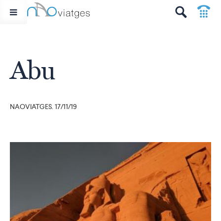
p
t
Abu
NAOVIATGES. 17/11/19