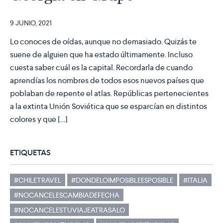
9 JUNIO, 2021
Lo conoces de oídas, aunque no demasiado. Quizás te
suene de alguien que ha estado últimamente. Incluso
cuesta saber cuál es la capital. Recordarla de cuando
aprendías los nombres de todos esos nuevos países que
poblaban de repente el atlas. Repúblicas pertenecientes
a la extinta Unión Soviética que se esparcían en distintos
colores y que […]
ETIQUETAS
#CHILETRAVEL
#DONDELOIMPOSIBLEESPOSIBLE
#ITALIA
#NOCANCELESCAMBIADEFECHA
#NOCANCELESTUVIAJEATRASALO