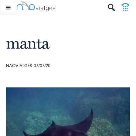
p
t
manta
NAOVIATGES. 07/07/20