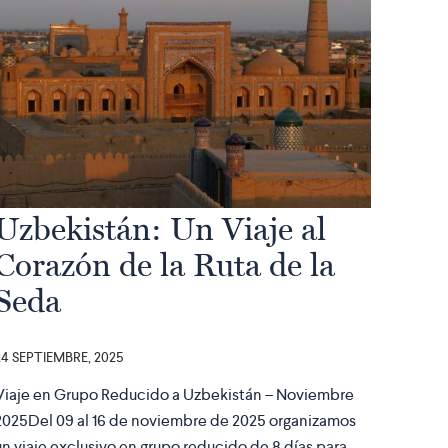
Uzbekistán: Un Viaje al
Corazón de la Ruta de la
Seda
24 SEPTIEMBRE, 2025
Viaje en Grupo Reducido a Uzbekistán – Noviembre
2025Del 09 al 16 de noviembre de 2025 organizamos
un viaje exclusivo en grupo reducido de 8 días para