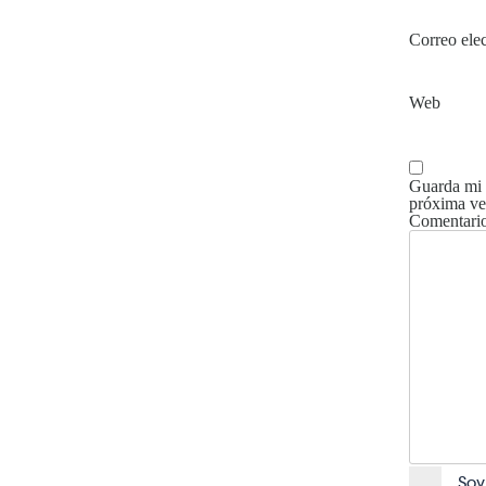
Correo ele
Web
Guarda mi 
próxima ve
Comentari
Soy