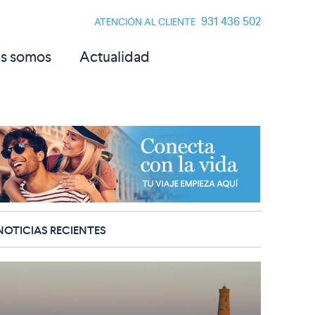
931 436 502
ATENCIÓN AL CLIENTE
s somos
Actualidad
NOTICIAS RECIENTES