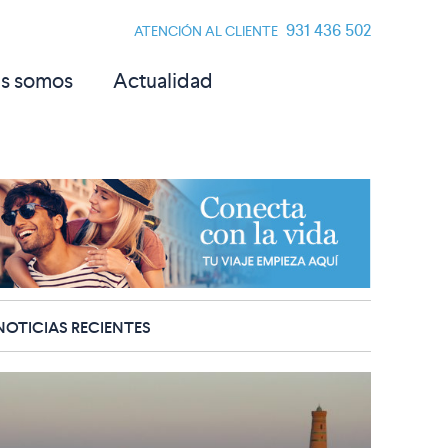
931 436 502
ATENCIÓN AL CLIENTE
s somos
Actualidad
NOTICIAS RECIENTES