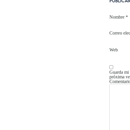
PUBLICA
Nombre
*
Correo ele
Web
Guarda mi 
próxima ve
Comentari