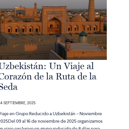
Uzbekistán: Un Viaje al
Corazón de la Ruta de la
Seda
24 SEPTIEMBRE, 2025
Viaje en Grupo Reducido a Uzbekistán – Noviembre
2025Del 09 al 16 de noviembre de 2025 organizamos
un viaje exclusivo en grupo reducido de 8 días para