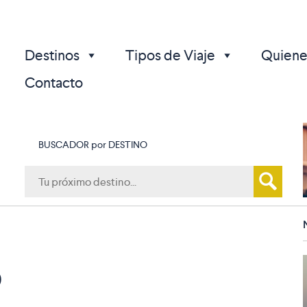
Destinos
Tipos de Viaje
Quiene
Contacto
BUSCADOR por DESTINO
p
o