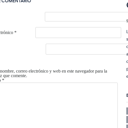
R COMENTARIO
ctrónico
*
nombre, correo electrónico y web en este navegador para la
z que comente.
o
*