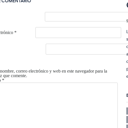
R COMENTARIO
ctrónico
*
nombre, correo electrónico y web en este navegador para la
z que comente.
o
*