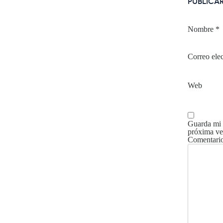
PUBLICA
Nombre
*
Correo ele
Web
Guarda mi 
próxima ve
Comentari