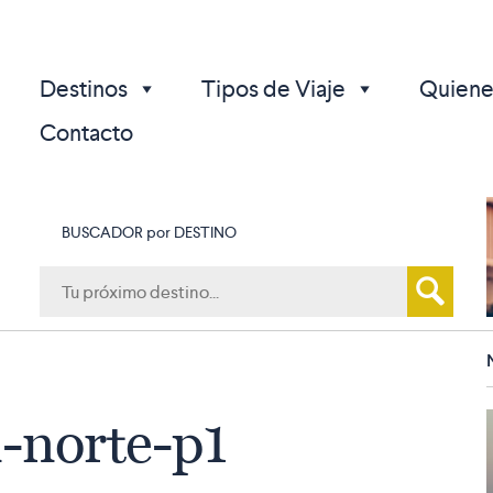
Destinos
Tipos de Viaje
Quiene
Contacto
BUSCADOR por DESTINO
p
-norte-p1