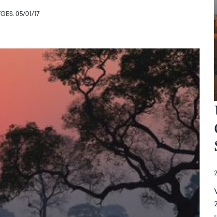
ES. 05/01/17