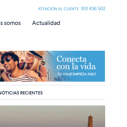
931 436 502
ATENCIÓN AL CLIENTE
s somos
Actualidad
NOTICIAS RECIENTES