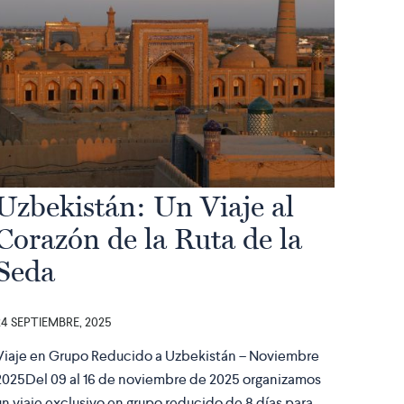
Uzbekistán: Un Viaje al
Corazón de la Ruta de la
Seda
24 SEPTIEMBRE, 2025
Viaje en Grupo Reducido a Uzbekistán – Noviembre
2025Del 09 al 16 de noviembre de 2025 organizamos
un viaje exclusivo en grupo reducido de 8 días para