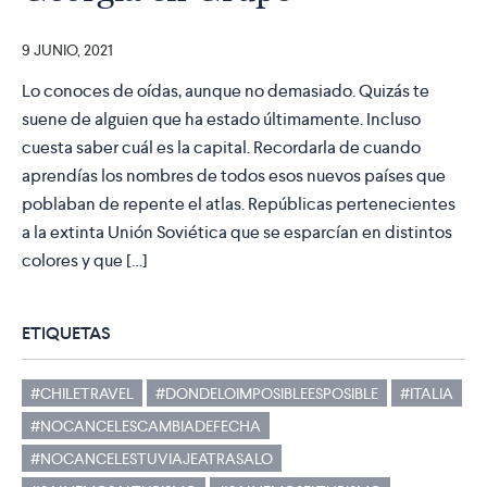
9 JUNIO, 2021
Lo conoces de oídas, aunque no demasiado. Quizás te
suene de alguien que ha estado últimamente. Incluso
cuesta saber cuál es la capital. Recordarla de cuando
aprendías los nombres de todos esos nuevos países que
poblaban de repente el atlas. Repúblicas pertenecientes
a la extinta Unión Soviética que se esparcían en distintos
colores y que […]
ETIQUETAS
#CHILETRAVEL
#DONDELOIMPOSIBLEESPOSIBLE
#ITALIA
#NOCANCELESCAMBIADEFECHA
#NOCANCELESTUVIAJEATRASALO