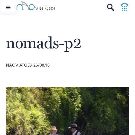
p
t
nomads-p2
NAOVIATGES. 26/08/16