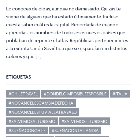
Lo conoces de oídas, aunque no demasiado. Quizás te
suene de alguien que ha estado últimamente. Incluso
cuesta saber cuál es la capital. Recordarla de cuando
aprendías los nombres de todos esos nuevos países que
poblaban de repente el atlas. Repúblicas pertenecientes
a la extinta Unión Soviética que se esparcían en distintos
colores y que […]
ETIQUETAS
#CHILETRAVEL
#DONDELOIMPOSIBLEESPOSIBLE
#ITALIA
#NOCANCELESCAMBIADEFECHA
#NOCANCELESTUVIAJEATRASALO
#SALVEMOSALTURISMO
#SALVEMOSELTURISMO
#SUEÑACONCHILE
#SUEÑACONTAILANDIA