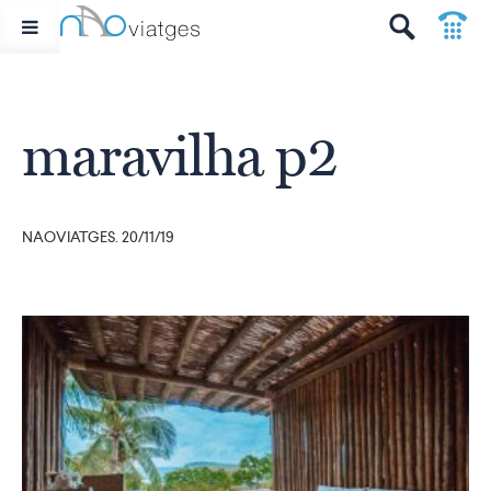
p
t
maravilha p2
NAOVIATGES. 20/11/19