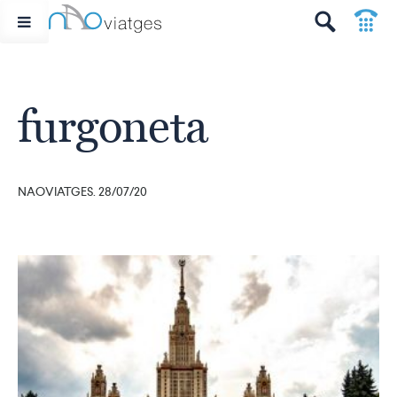
p
t
furgoneta
NAOVIATGES. 28/07/20