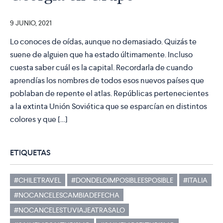
9 JUNIO, 2021
Lo conoces de oídas, aunque no demasiado. Quizás te
suene de alguien que ha estado últimamente. Incluso
cuesta saber cuál es la capital. Recordarla de cuando
aprendías los nombres de todos esos nuevos países que
poblaban de repente el atlas. Repúblicas pertenecientes
a la extinta Unión Soviética que se esparcían en distintos
colores y que […]
ETIQUETAS
#CHILETRAVEL
#DONDELOIMPOSIBLEESPOSIBLE
#ITALIA
#NOCANCELESCAMBIADEFECHA
#NOCANCELESTUVIAJEATRASALO