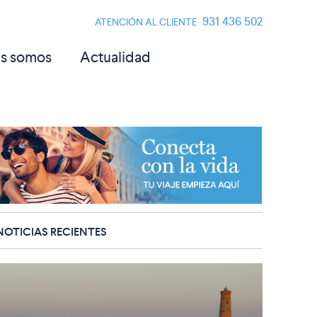
931 436 502
ATENCIÓN AL CLIENTE
s somos
Actualidad
NOTICIAS RECIENTES