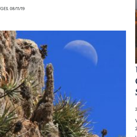
ES. 08/11/19