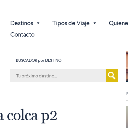
Destinos
Tipos de Viaje
Quiene
Contacto
BUSCADOR por DESTINO
p
a colca p2