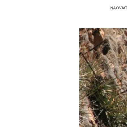
NAOVIATG