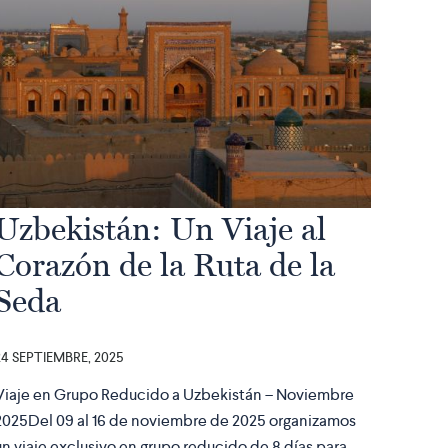
Uzbekistán: Un Viaje al
Corazón de la Ruta de la
Seda
24 SEPTIEMBRE, 2025
Viaje en Grupo Reducido a Uzbekistán – Noviembre
2025Del 09 al 16 de noviembre de 2025 organizamos
un viaje exclusivo en grupo reducido de 8 días para