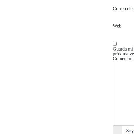
Correo ele
Web
Guarda mi 
próxima ve
Comentari
Soy