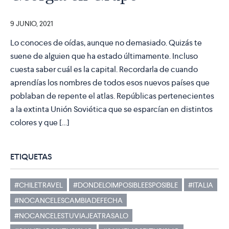
9 JUNIO, 2021
Lo conoces de oídas, aunque no demasiado. Quizás te
suene de alguien que ha estado últimamente. Incluso
cuesta saber cuál es la capital. Recordarla de cuando
aprendías los nombres de todos esos nuevos países que
poblaban de repente el atlas. Repúblicas pertenecientes
a la extinta Unión Soviética que se esparcían en distintos
colores y que […]
ETIQUETAS
#CHILETRAVEL
#DONDELOIMPOSIBLEESPOSIBLE
#ITALIA
#NOCANCELESCAMBIADEFECHA
#NOCANCELESTUVIAJEATRASALO