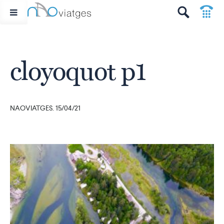
p
t
cloyoquot p1
NAOVIATGES. 15/04/21