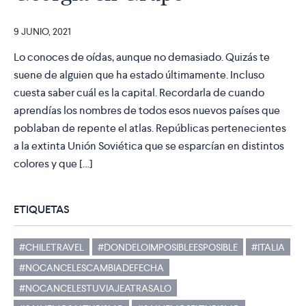
9 JUNIO, 2021
Lo conoces de oídas, aunque no demasiado. Quizás te
suene de alguien que ha estado últimamente. Incluso
cuesta saber cuál es la capital. Recordarla de cuando
aprendías los nombres de todos esos nuevos países que
poblaban de repente el atlas. Repúblicas pertenecientes
a la extinta Unión Soviética que se esparcían en distintos
colores y que […]
ETIQUETAS
#CHILETRAVEL
#DONDELOIMPOSIBLEESPOSIBLE
#ITALIA
#NOCANCELESCAMBIADEFECHA
#NOCANCELESTUVIAJEATRASALO