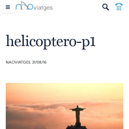
p
t
helicoptero-p1
NAOVIATGES. 31/08/16