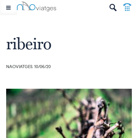
p
t
ribeiro
NAOVIATGES. 10/06/20