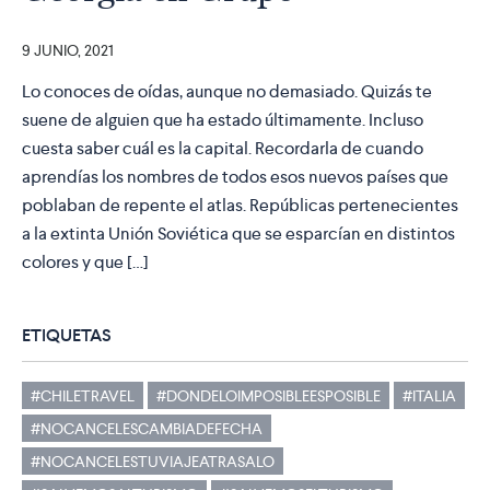
9 JUNIO, 2021
Lo conoces de oídas, aunque no demasiado. Quizás te
suene de alguien que ha estado últimamente. Incluso
cuesta saber cuál es la capital. Recordarla de cuando
aprendías los nombres de todos esos nuevos países que
poblaban de repente el atlas. Repúblicas pertenecientes
a la extinta Unión Soviética que se esparcían en distintos
colores y que […]
ETIQUETAS
#CHILETRAVEL
#DONDELOIMPOSIBLEESPOSIBLE
#ITALIA
#NOCANCELESCAMBIADEFECHA
#NOCANCELESTUVIAJEATRASALO