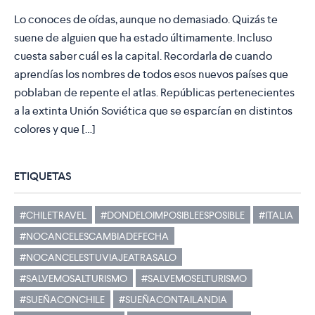
Lo conoces de oídas, aunque no demasiado. Quizás te
suene de alguien que ha estado últimamente. Incluso
cuesta saber cuál es la capital. Recordarla de cuando
aprendías los nombres de todos esos nuevos países que
poblaban de repente el atlas. Repúblicas pertenecientes
a la extinta Unión Soviética que se esparcían en distintos
colores y que […]
ETIQUETAS
#CHILETRAVEL
#DONDELOIMPOSIBLEESPOSIBLE
#ITALIA
#NOCANCELESCAMBIADEFECHA
#NOCANCELESTUVIAJEATRASALO
#SALVEMOSALTURISMO
#SALVEMOSELTURISMO
#SUEÑACONCHILE
#SUEÑACONTAILANDIA