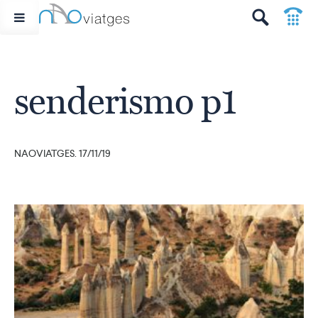
p
t
senderismo p1
NAOVIATGES. 17/11/19