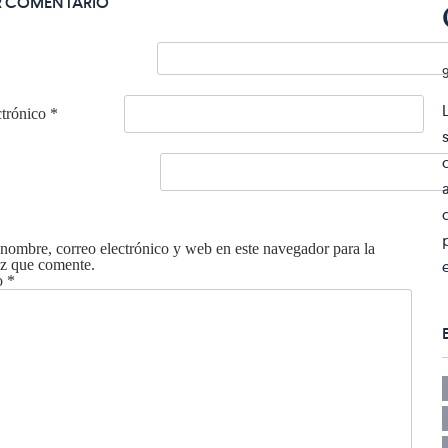
R COMENTARIO
ctrónico
*
nombre, correo electrónico y web en este navegador para la
z que comente.
o
*