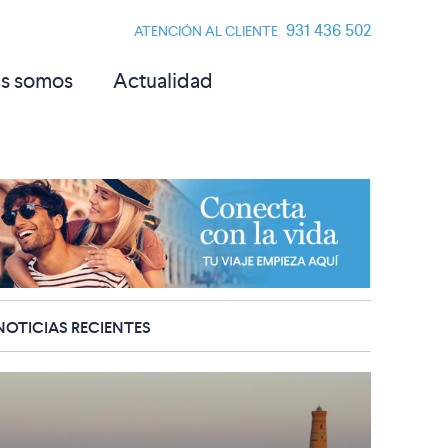
931 436 502
ATENCIÓN AL CLIENTE
s somos
Actualidad
NOTICIAS RECIENTES