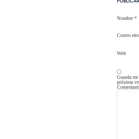
PUBLICA
Nombre
*
Correo ele
Web
Guarda mi 
próxima ve
Comentari