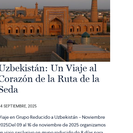
Uzbekistán: Un Viaje al
Corazón de la Ruta de la
Seda
24 SEPTIEMBRE, 2025
Viaje en Grupo Reducido a Uzbekistán – Noviembre
2025Del 09 al 16 de noviembre de 2025 organizamos
un viaje exclusivo en grupo reducido de 8 días para