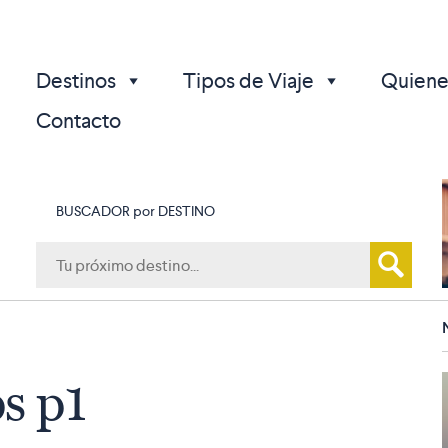
Destinos
Tipos de Viaje
Quiene
Contacto
BUSCADOR por DESTINO
p
s p1