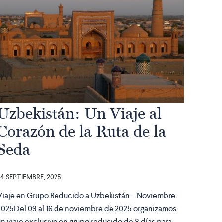
Uzbekistán: Un Viaje al
Corazón de la Ruta de la
Seda
24 SEPTIEMBRE, 2025
Viaje en Grupo Reducido a Uzbekistán – Noviembre
2025Del 09 al 16 de noviembre de 2025 organizamos
un viaje exclusivo en grupo reducido de 8 días para