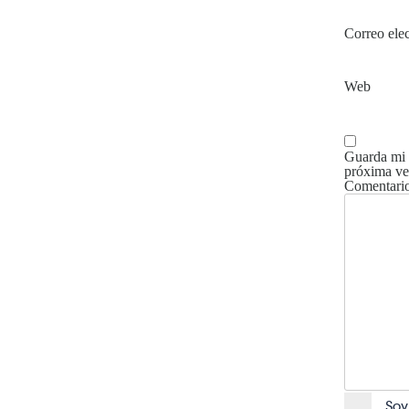
Correo ele
Web
Guarda mi 
próxima ve
Comentari
Soy