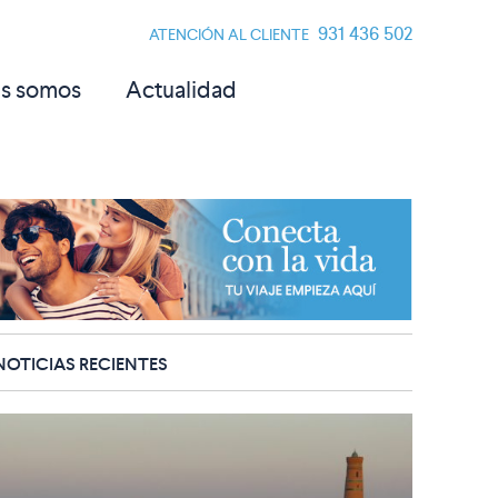
931 436 502
ATENCIÓN AL CLIENTE
s somos
Actualidad
NOTICIAS RECIENTES