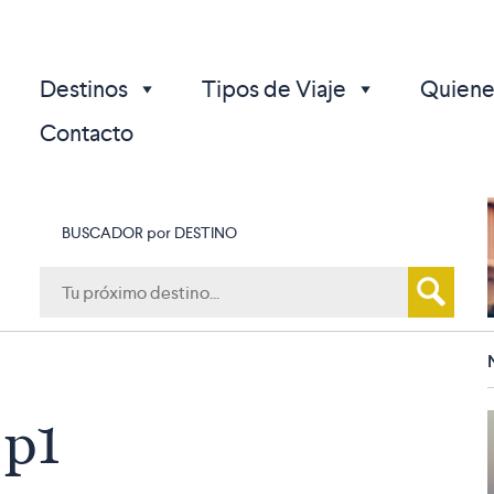
Destinos
Tipos de Viaje
Quiene
Contacto
BUSCADOR por DESTINO
p
 p1