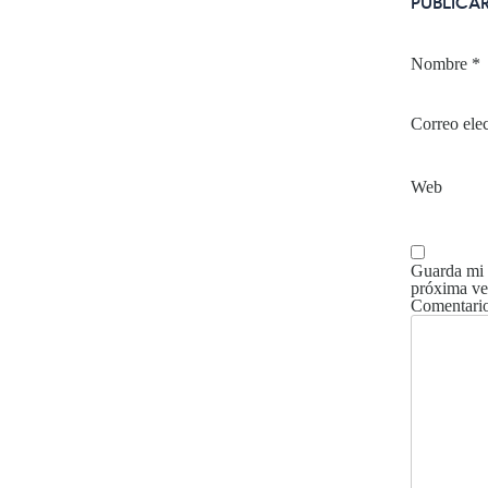
PUBLICA
Nombre
*
Correo ele
Web
Guarda mi 
próxima ve
Comentari