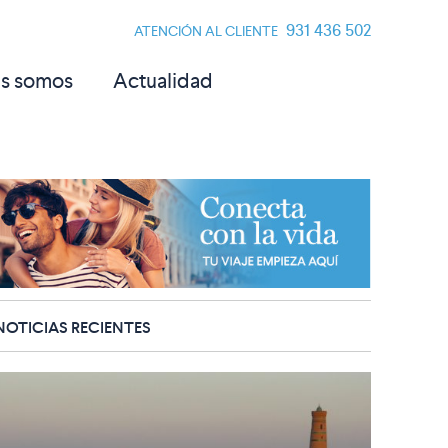
931 436 502
ATENCIÓN AL CLIENTE
s somos
Actualidad
NOTICIAS RECIENTES