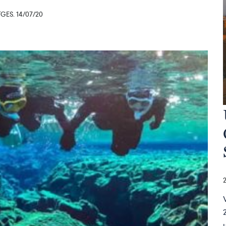
ES. 14/07/20