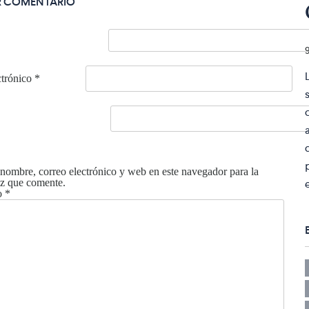
R COMENTARIO
ctrónico
*
nombre, correo electrónico y web en este navegador para la
z que comente.
o
*