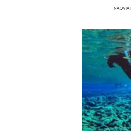
NAOVIATG