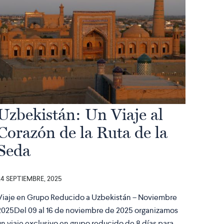
Uzbekistán: Un Viaje al
Corazón de la Ruta de la
Seda
24 SEPTIEMBRE, 2025
Viaje en Grupo Reducido a Uzbekistán – Noviembre
2025Del 09 al 16 de noviembre de 2025 organizamos
un viaje exclusivo en grupo reducido de 8 días para