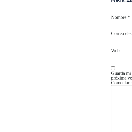
PUBLICA
Nombre
*
Correo ele
Web
Guarda mi 
próxima ve
Comentari