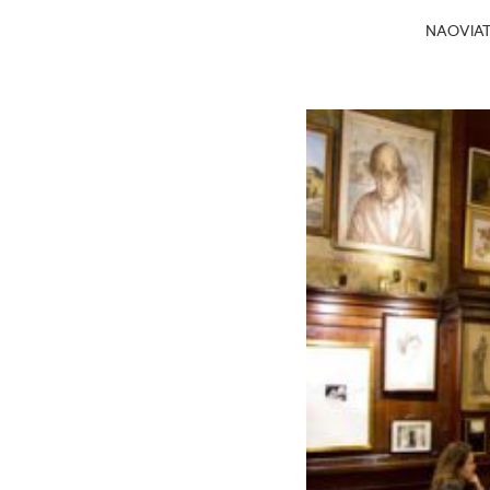
NAOVIATG