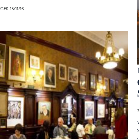
ES. 15/11/16