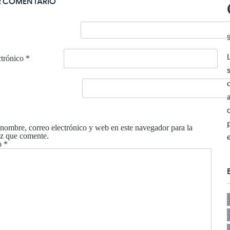
R COMENTARIO
ctrónico
*
nombre, correo electrónico y web en este navegador para la
z que comente.
o
*