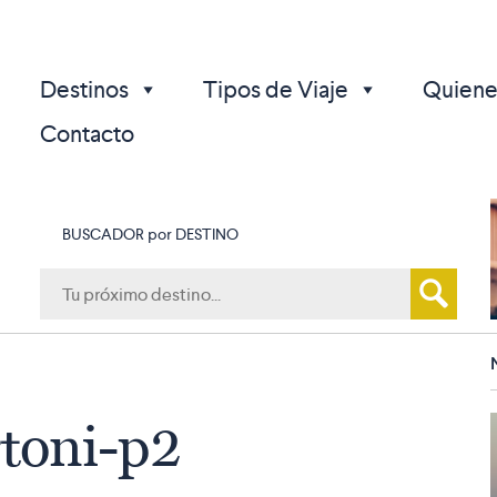
Destinos
Tipos de Viaje
Quiene
Contacto
BUSCADOR por DESTINO
p
rtoni-p2