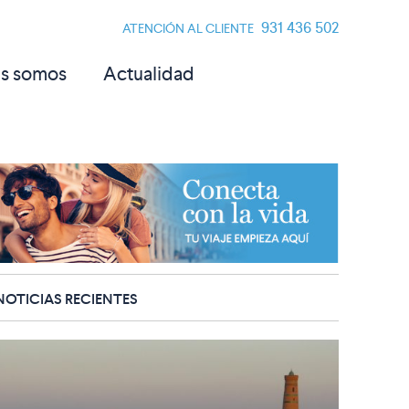
931 436 502
ATENCIÓN AL CLIENTE
s somos
Actualidad
NOTICIAS RECIENTES