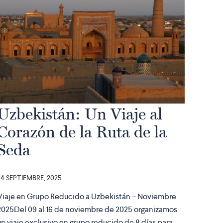
Uzbekistán: Un Viaje al
Corazón de la Ruta de la
Seda
24 SEPTIEMBRE, 2025
Viaje en Grupo Reducido a Uzbekistán – Noviembre
2025Del 09 al 16 de noviembre de 2025 organizamos
un viaje exclusivo en grupo reducido de 8 días para